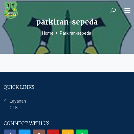
parkiran-sepeda
Home
Parkiran-sepeda
QUICK LINKS
Layanan
GTK
CONNECT WITH US