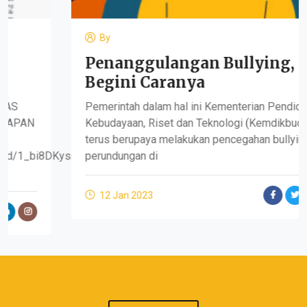
By
Penanggulangan Bullying,
Begini Caranya
Pemerintah dalam hal ini Kementerian Pendidikan,
Kebudayaan, Riset dan Teknologi (Kemdikbud Ristek)
terus berupaya melakukan pencegahan bullying atau
DKysm2FtzXrFBuO6G46n-
perundungan di
12 Jan 2023