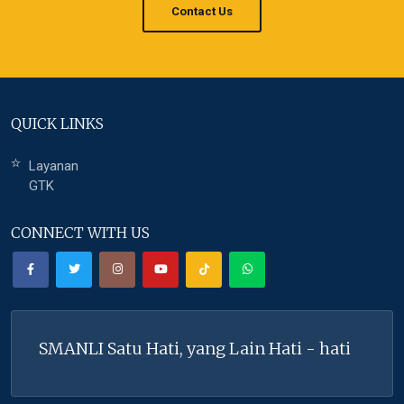
Contact Us
QUICK LINKS
Layanan
GTK
CONNECT WITH US
SMANLI Satu Hati, yang Lain Hati - hati