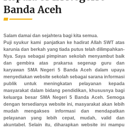
Banda Aceh
Salam damai dan sejahtera bagi
kita semua.
Puji syukur
kami
panjatkan ke hadirat Allah SWT atas
karunia dan
berkah
yang
tiada
putus telah dilimpahkan-
Nya.
Saya
sebagai
pimpinan
sekolah
menyambut
baik
dan
gembira
atas
prakarsa
segenap guru dan
karyawan SMA Negeri 5 Banda Aceh
dalam
upaya
menyediakan
website
sekolah
sebagai
sarana
informasi
publik
untuk
meningkatan
pelayanan kepada
masyarakat dalam bidang pendidikan, khususnya bagi
keluarga
besar
SMA Negeri 5 Banda Aceh.
Semoga
dengan
tersedianya
website
ini,
masyarakat
akan
lebih
mudah
mengakses informasi dan mendapatkan
pelayanan yang lebih cepat, mudah, valid dan
akuntabel. Selain itu, diharapkan
website ini mampu