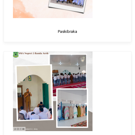
Paskibraka