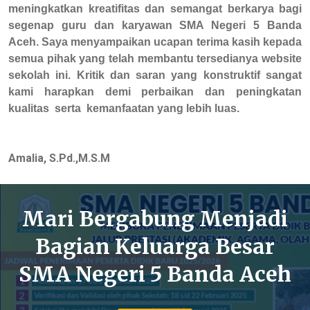
meningkatkan kreatifitas dan
semangat
berkarya
bagi
segenap
guru
dan karyawan
SMA Negeri 5 Banda
Aceh.
Saya
menyampaikan
ucapan
terima
kasih
kepada
semua
pihak
yang
telah
membantu tersedianya website
sekolah ini. Kritik dan
saran yang konstruktif sangat
kami
harapkan
demi
perbaikan
dan
peningkatan
kualitas
serta
kemanfaatan
yang
lebih luas.
Amalia, S.Pd.,M.S.M
Mari Bergabung Menjadi
Bagian Keluarga Besar
SMA Negeri 5 Banda Aceh