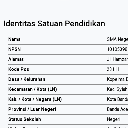
Identitas Satuan Pendidikan
Nama
SMA Neger
NPSN
10105398
Alamat
Jl. Hamzah
Kode Pos
23111
Desa / Kelurahan
Kopelma 
Kecamatan / Kota (LN)
Kec. Syiah
Kab. / Kota / Negara (LN)
Kota Band
Provinsi / Luar Negeri
Banda Ace
Status Sekolah
Negeri