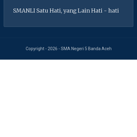
SMANLI Satu Hati, yang Lain Hati - hati
Copyright - 2026 - SMA Negeri 5 Banda Aceh