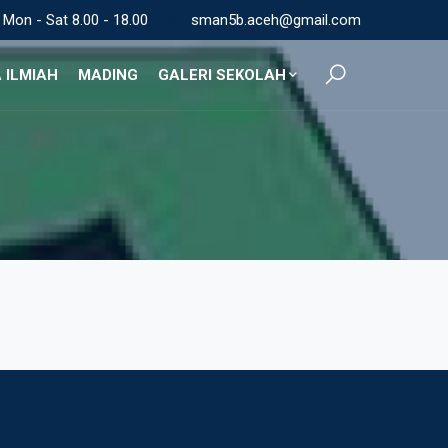
Mon - Sat 8.00 - 18.00
sman5b.aceh@gmail.com
 ILMIAH
MADING
GALERI SEKOLAH