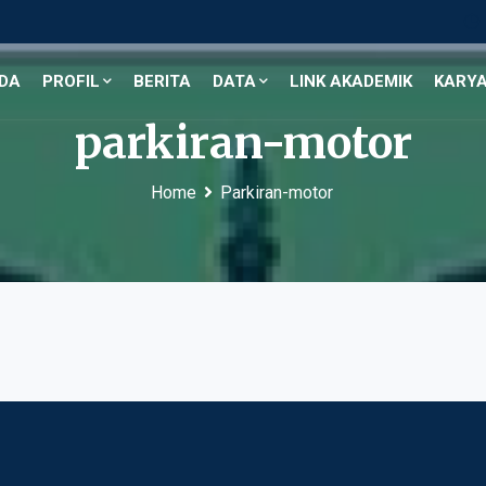
DA
PROFIL
BERITA
DATA
LINK AKADEMIK
KARYA
parkiran-motor
Home
Parkiran-motor