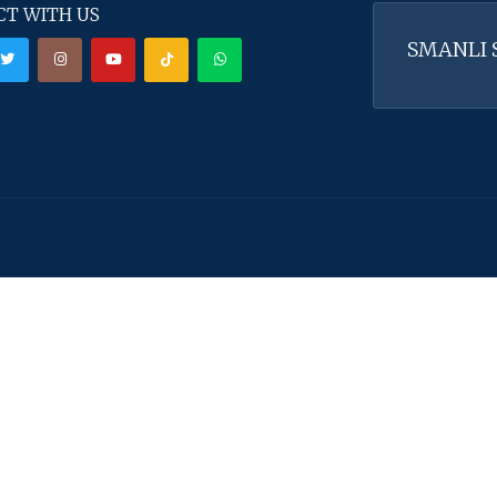
T WITH US
SMANLI Sa