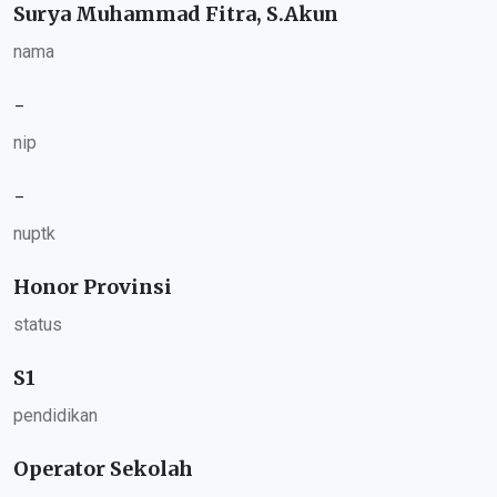
Surya Muhammad Fitra, S.Akun
nama
-
nip
-
nuptk
Honor Provinsi
status
S1
pendidikan
Operator Sekolah