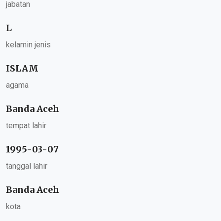
jabatan
L
kelamin jenis
ISLAM
agama
Banda Aceh
tempat lahir
1995-03-07
tanggal lahir
Banda Aceh
kota