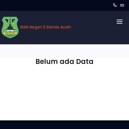
SMA Negeri 5 Banda Aceh
Belum ada Data