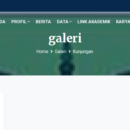
DA
PROFIL
BERITA
DATA
LINK AKADEMIK
KARYA
galeri
Home
Galeri
Kunjungan