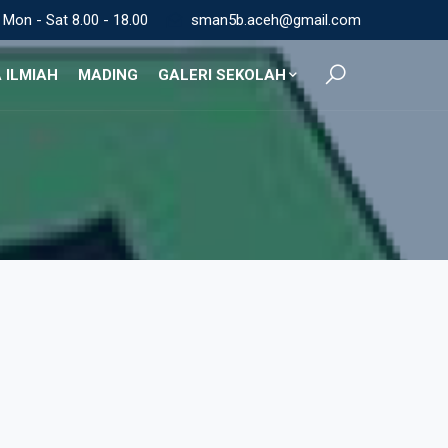
Mon - Sat 8.00 - 18.00
sman5b.aceh@gmail.com
 ILMIAH
MADING
GALERI SEKOLAH